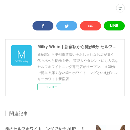
Milky White｜新宿駅から徒歩5分 セルフホワイトニング専門店 ミルキーホワイト新宿店
新宿駅から甲州街道沿いをおしゃれなお店が集う
代々木へと徒歩５分。 芸能人やタレントにも人気な
セルフホワイトニング専門店がオープン。 ＃30分
で簡単＃痛くない歯のホワイトニングといえばミル
キーホワイト新宿店
フォロー
関連記事
歯のセルフホワイトニングで女子力UP ｜ミルキーホワイト 新宿店