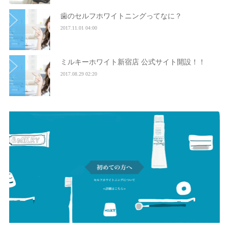
歯のセルフホワイトニングってなに？
2017.11.01 04:00
ミルキーホワイト新宿店 公式サイト開設！！
2017.08.29 02:20