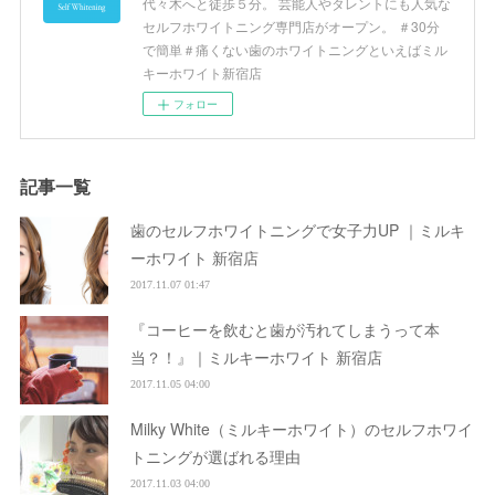
代々木へと徒歩５分。 芸能人やタレントにも人気な
セルフホワイトニング専門店がオープン。 ＃30分
で簡単＃痛くない歯のホワイトニングといえばミル
キーホワイト新宿店
フォロー
記事一覧
歯のセルフホワイトニングで女子力UP ｜ミルキ
ーホワイト 新宿店
2017.11.07 01:47
『コーヒーを飲むと歯が汚れてしまうって本
当？！』｜ミルキーホワイト 新宿店
2017.11.05 04:00
Milky White（ミルキーホワイト）のセルフホワイ
トニングが選ばれる理由
2017.11.03 04:00