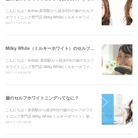
こんにちは！&nbsp;新宿駅から徒歩5分の歯のセルフ
ホワイトニング専門店 Milky White(ミルキーホワイ…
2017.11.07 01:47
Milky White（ミルキーホワイト）のセルフホワイトニングが選ばれる理由
こんにちは！&nbsp; 新宿駅から徒歩5分の歯のセルフ
ホワイトニング専門店 Milky White(ミルキーホワイ…
2017.11.03 04:00
歯のセルフホワイトニングってなに？
こんにちは！新宿駅から徒歩5分の歯のセルフホワイ
トニング専門店 Milky White(ミルキーホワイト）新…
2017.11.01 04:00